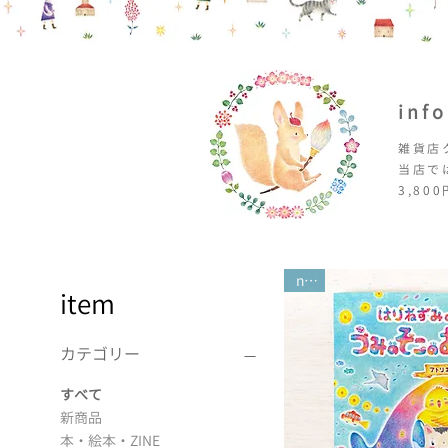
inf
雑貨店
当店で
3,8
new
item
カテゴリー
すべて
新商品
本・絵本・ZINE