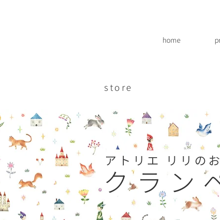
home
p
store
アトリエ リリの
クラン