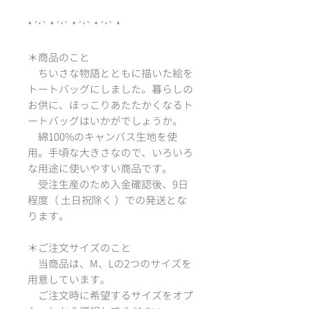
*´‘` *´‘` *´‘` *´‘` *
＊商品のこと
ちいさな物語とともに描いた絵を
トートバッグにしました。暮らしの
お供に、ほっこりあたたかくなるト
ートバッグはいかがでしょうか。
綿100%のキャンバス生地を使
用。手頃な大きさなので、いろいろ
な用途に使いやすい商品です。
受注生産のため入金確認後、9日
程度（ 土日祝除く ）での発送とな
ります。
＊ご注文サイズのこと
当商品は、M、Lの2つのサイズを
用意しています。
ご注文時に希望するサイズをオプ