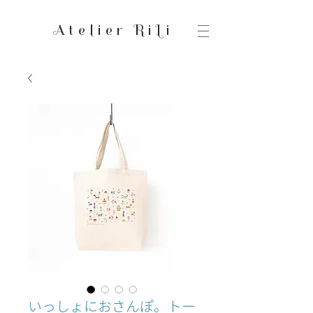
Atelier RiLi
いっしょにおさんぽ。トー