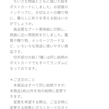
ちいさな物語とともに描いた絵を
ポストカードにしました。お部屋の
インテリアに、大切な人への贈り物
に、暮らしに彩りを添える絵はいか
がでしょうか。
高品質なアート専用紙に印刷し、
原画に近い雰囲気をだしました。鑑
賞や贈り物、メッセージカードな
ど、いろいろな用途に使いやすい商
品です。
切手部分の絵 ( 7種 ) は同じ絵柄の
ポストカードでもすべてランダムに
なっております。
＊ご注文のこと
本商品はすべて同じ絵柄ですが、
本商品1枚以外を他の絵柄に変更で
きます。
変更を希望する際は、ご注文時に
変更する枚数とポストカードのタイ