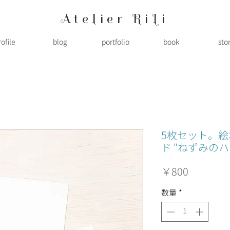
Atelier RiLi
rofile
blog
portfolio
book
sto
5枚セット。
ド "ねずみのハ
価
￥800
格
数量
*