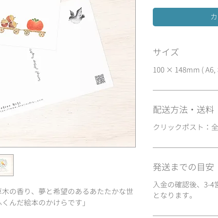
カ
サイズ
100 × 148mm ( 
配送方法・送料
クリックポスト：全
発送までの目安
入金の確認後、3-4営
草木の香り、夢と希望のあるあたたかな世
となります。
ふくんだ絵本のかけらです」