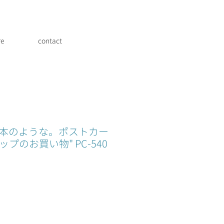
re
contact
絵本のような。ポストカー
ップのお買い物" PC-540