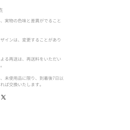
点
て、実物の色味と差異がでること
デザインは、変更することがあり
による再送は、再送料をいただい
す。
、未使用品に限り、到着後7日以
ければ交換いたします。