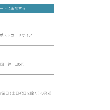
ートに追加する
A6, ポストカードサイズ )
国一律 185円
業日 ( 土日祝日を除く ) の発送