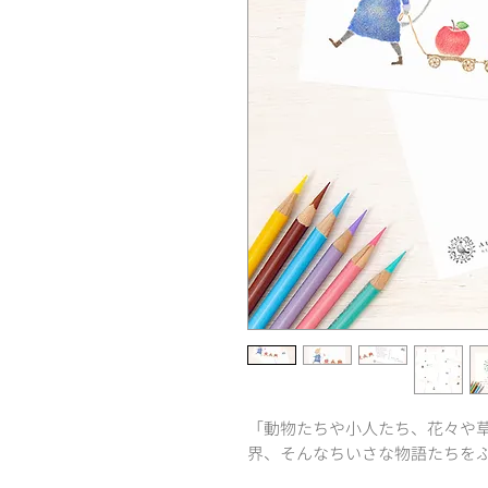
「動物たちや小人たち、花々や
界、そんなちいさな物語たちを