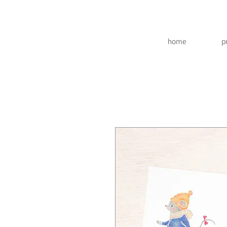
home
p