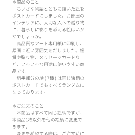
＊商品のこと
ちいさな物語とともに描いた絵を
ポストカードにしました。お部屋の
インテリアに、大切な人への贈り物
に、暮らしに彩りを添える絵はいか
がでしょうか。
高品質なアート専用紙に印刷し、
原画に近い雰囲気をだしました。鑑
賞や贈り物、メッセージカードな
ど、いろいろな用途に使いやすい商
品です。
切手部分の絵 ( 7種 ) は同じ絵柄の
ポストカードでもすべてランダムに
なっております。
＊ご注文のこと
本商品はすべて同じ絵柄ですが、
本商品1枚以外を他の絵柄に変更で
きます。
変更を希望する際は、ご注文時に