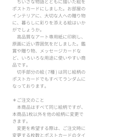
ちいさな物語とともに描いた絵を
ポストカードにしました。お部屋の
インテリアに、大切な人への贈り物
に、暮らしに彩りを添える絵はいか
がでしょうか。
高品質なアート専用紙に印刷し、
原画に近い雰囲気をだしました。鑑
賞や贈り物、メッセージカードな
ど、いろいろな用途に使いやすい商
品です。
切手部分の絵 ( 7種 ) は同じ絵柄の
ポストカードでもすべてランダムに
なっております。
＊ご注文のこと
本商品はすべて同じ絵柄ですが、
本商品1枚以外を他の絵柄に変更で
きます。
変更を希望する際は、ご注文時に
変更する枚数とポストカードのタイ