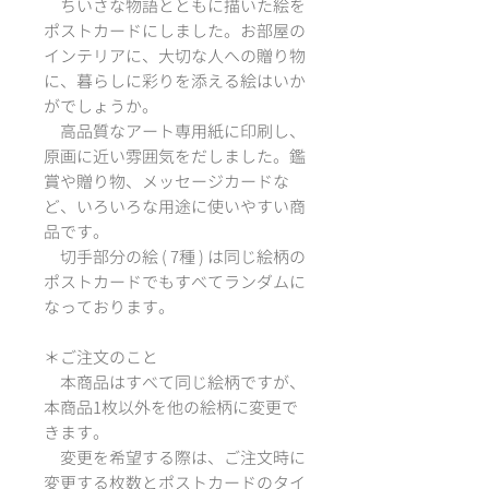
ちいさな物語とともに描いた絵を
ポストカードにしました。お部屋の
インテリアに、大切な人への贈り物
に、暮らしに彩りを添える絵はいか
がでしょうか。
高品質なアート専用紙に印刷し、
原画に近い雰囲気をだしました。鑑
賞や贈り物、メッセージカードな
ど、いろいろな用途に使いやすい商
品です。
切手部分の絵 ( 7種 ) は同じ絵柄の
ポストカードでもすべてランダムに
なっております。
＊ご注文のこと
本商品はすべて同じ絵柄ですが、
本商品1枚以外を他の絵柄に変更で
きます。
変更を希望する際は、ご注文時に
変更する枚数とポストカードのタイ