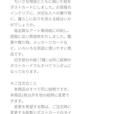
ちいさな物語とともに描いた絵を
ポストカードにしました。お部屋の
インテリアに、大切な人への贈り物
に、暮らしに彩りを添える絵はいか
がでしょうか。
高品質なアート専用紙に印刷し、
原画に近い雰囲気をだしました。鑑
賞や贈り物、メッセージカードな
ど、いろいろな用途に使いやすい商
品です。
切手部分の絵 ( 7種 ) は同じ絵柄の
ポストカードでもすべてランダムに
なっております。
＊ご注文のこと
本商品はすべて同じ絵柄ですが、
本商品1枚以外を他の絵柄に変更で
きます。
変更を希望する際は、ご注文時に
変更する枚数とポストカードのタイ