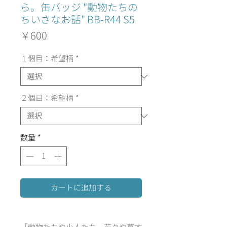
ら。缶バッジ "動物たちの
ちいさなお話" BB-R44 S5
価
￥600
格
１個目：希望柄
*
２個目：希望柄
*
数量
*
カートに追加する