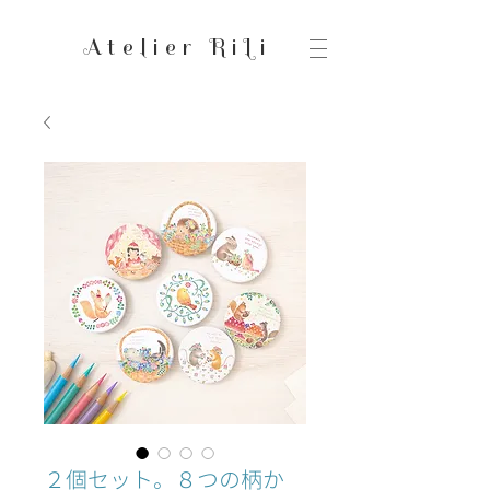
Atelier RiLi
２個セット。８つの柄か