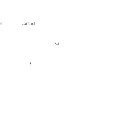
re
contact