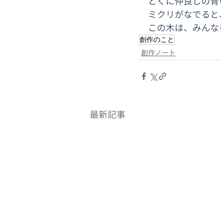
　とくに仲良しの青
　ミクリがなでると
　この木は、みんな
創作のこと
創作ノート
最新記事