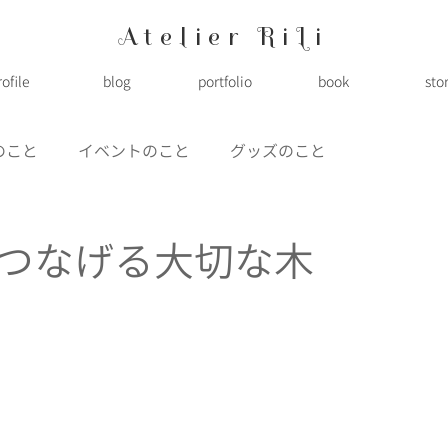
Atelier RiLi
rofile
blog
portfolio
book
sto
のこと
イベントのこと
グッズのこと
つなげる大切な木