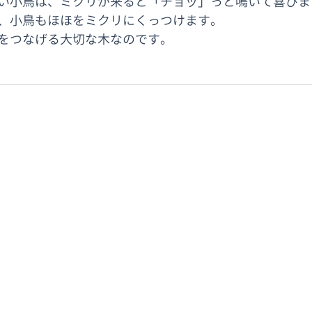
い小鳥は、ミクリが来ると「チョッ」っと鳴いて喜びま
、小鳥もほほをミクリにくっつけます。
をつなげる大切な木なのです。