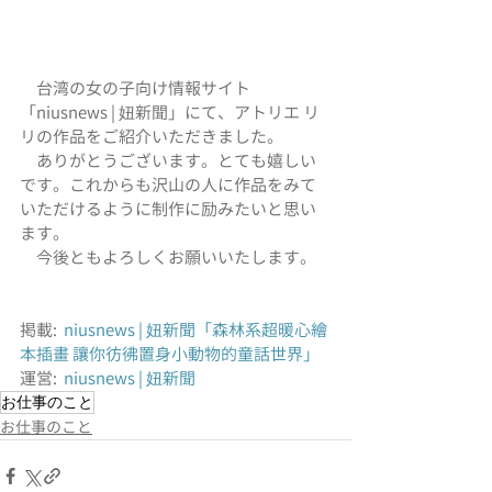
　台湾の女の子向け情報サイト
「niusnews | 妞新聞」にて、アトリエ リ
リの作品をご紹介いただきました。
　ありがとうございます。とても嬉しい
です。これからも沢山の人に作品をみて
いただけるように制作に励みたいと思い
ます。
　今後ともよろしくお願いいたします。
掲載:  
niusnews | 妞新聞「森林系超暖心繪
本插畫 讓你彷彿置身小動物的童話世界」
運営:  
niusnews | 妞新聞
お仕事のこと
お仕事のこと