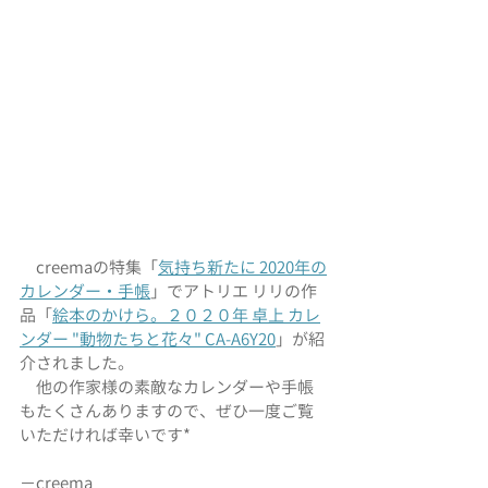
　creemaの特集「
気持ち新たに 2020年の
カレンダー・手帳
」でアトリエ リリの作
品「
絵本のかけら。２０２０年 卓上 カレ
ンダー "動物たちと花々" CA-A6Y20
」が紹
介されました。
　他の作家様の素敵なカレンダーや手帳
もたくさんありますので、ぜひ一度ご覧
いただければ幸いです*
−creema