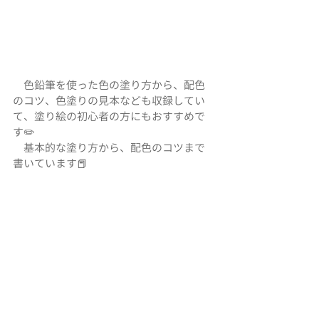
　色鉛筆を使った色の塗り方から、配色
のコツ、色塗りの見本なども収録してい
て、塗り絵の初心者の方にもおすすめで
す✏️
　基本的な塗り方から、配色のコツまで
書いています📕