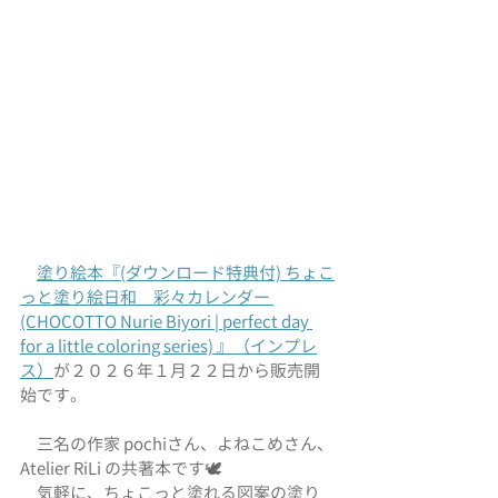
塗り絵本『(ダウンロード特典付) ちょこ
っと塗り絵日和　彩々カレンダー 
(CHOCOTTO Nurie Biyori | perfect day 
for a little coloring series) 』
（インプレ
ス）
が２０２６年１月２２日から販売開
始です。
　三名の作家 pochiさん、よねこめさん、
Atelier RiLi の共著本です🕊️
　気軽に、ちょこっと塗れる図案の塗り