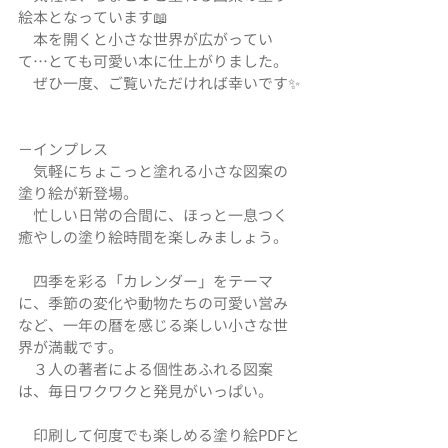
絵本となっています📖
　本を開くと小さな世界が広がってい
て…とても可愛い本に仕上がりました。
　ぜひ一度、ご覧いただければ幸いです✨️
−インプレス
　気軽にちょこっと塗れる小さな図案の
塗り絵が新登場。
　忙しい日常の合間に、ほっと一息つく
癒やしの塗り絵時間を楽しみましょう。
　四季を彩る「カレンダー」をテーマ
に、季節の変化や動物たちの可愛い営み
など、一年の暦を感じる楽しい小さな世
界が満載です。
　３人の著者による個性あふれる図案
は、毎日ワクワクと発見がいっぱい。
　印刷して何度でも楽しめる塗り絵PDFと