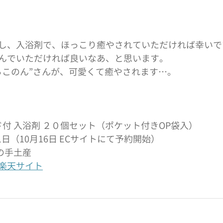
し、入浴剤で、ほっこり癒やされていただければ幸いで
んでいただければ良いなあ、と思います。
らこのん”さんが、可愛くて癒やされます…。
ド付 入浴剤 ２０個セット（ポケット付きOP袋入）
1月1日（10月16日 ECサイトにて予約開始）
屋の手土産
楽天サイト