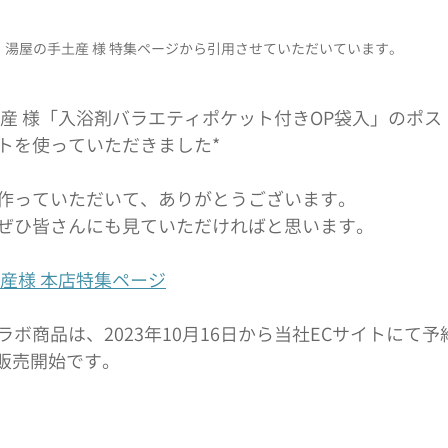
湯屋の手土産 様 特集ページから引用させていただいています。
土産 様「入浴剤バラエティポケット付きOP袋入」のポ
トを使っていただきました*
作っていただいて、ありがとうございます。
ぜひ皆さんにも見ていただければと思います。
産様 本店特集ページ
ボ商品は、2023年10月16日から当社ECサイトにて
り販売開始です。