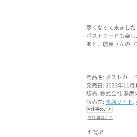
寒くなって来ました
ポストカードも楽し
あと、店長さんの“
商品名: ポストカー
発売日: 2023年1
販売: 株式会社 湯
販売先: 
本店サイト
, 
お仕事のこと
お仕事のこと