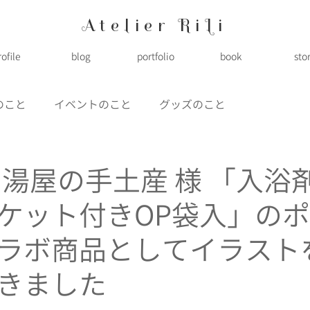
Atelier RiLi
rofile
blog
portfolio
book
sto
のこと
イベントのこと
グッズのこと
 湯屋の手土産 様 「入浴
ケット付きOP袋入」の
ラボ商品としてイラスト
きました