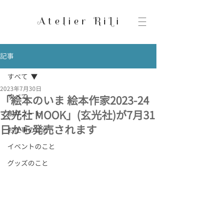
Atelier RiLi
記事
すべて
2023年7月30日
すべて
「絵本のいま 絵本作家2023-24
玄光社 MOOK」(玄光社)が7月31
創作ノート
日から発売されます
お仕事のこと
イベントのこと
グッズのこと