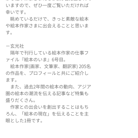
いますので、ぜひ一度ご覧いただければ
幸いです。
　眺めているだけで、きっと素敵な絵本
や絵本作家さまに出会えることと思いま
す。
−玄光社
　隔年で刊行している絵本作家の仕事フ
ァイル『絵本のいま』6号目。
　絵本作家(画家、文筆家、翻訳家) 205名
の作品を、プロフィールと共にご紹介し
ます。
　また、過去2年間の絵本の動向、アジア
圏の絵本の潮流を伝える記事など特集も
盛りだくさん。
　作家との出会いを創出することはもち
ろん、「絵本の現在」を伝えることを主
眼とした1冊です。