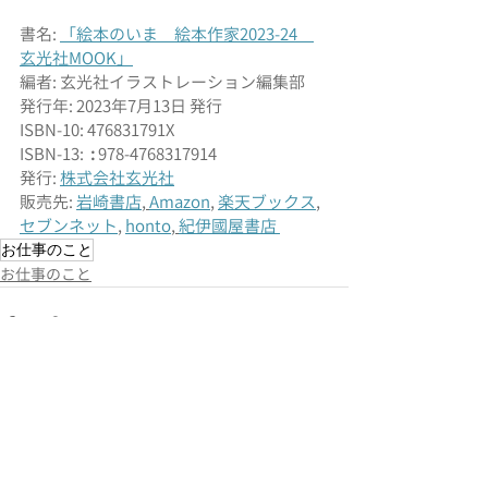
書名: 
「絵本のいま
　絵本作家2023-24　
玄光社MOOK
」
編者: 玄光社イラストレーション編集部
発行年: 2023年7月13日 発行 
ISBN-10: 476831791X
ISBN-13: 
 : 
978-4768317914
発行: 
株式会社
玄光社
販売先: 
岩崎書店
, 
Amazon
, 
楽天ブックス
, 
セブンネット
, 
honto
, 
紀伊國屋書店 
お仕事のこと
お仕事のこと
最新記事
すべて表示