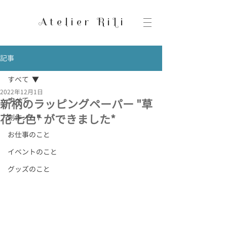
Atelier RiLi
記事
すべて
2022年12月1日
すべて
新柄のラッピングペーパー "草
花 七色" ができました*
創作ノート
お仕事のこと
イベントのこと
グッズのこと