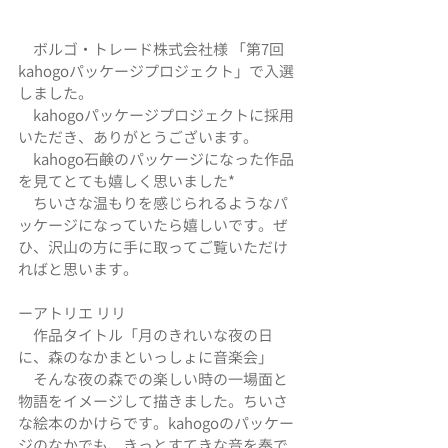
　ボルゴ・トレード株式会社様 「第7回
kahogoパッケージプロジェクト」で入選
しました。
　kahogoパッケージプロジェクトに採用
いただき、ありがとうございます。
　kahogo石鹸のパッケージになった作品
を見てとても嬉しく思いました*
　ちいさな温もりを感じられるようなパ
ッケージになっていたら嬉しいです。ぜ
ひ、沢山の方に手に取ってご覧いただけ
ればと思います。
ーアトリエ リリ
　作品タイトル「月のきれいな夜の日
に、森のなかまといっしょに音楽会」
　そんな夜の森での楽しい時の一場面と
物語をイメージして描きました。ちいさ
な絵本のかけらです。kahogoのパッケー
ジのなかでも、きっとすてきな音を奏で