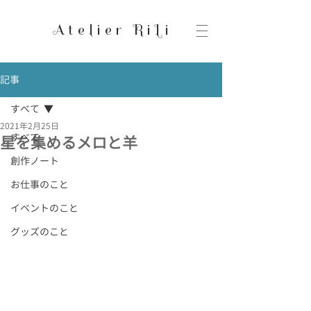
Atelier RiLi
記事
すべて
2021年2月25日
すべて
星を集めるメロと羊
創作ノート
お仕事のこと
イベントのこと
グッズのこと