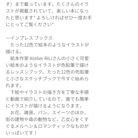
す）まで載っています。たくさんのイラ
ストが掲載されていて、楽しい本になっ
たと思います* よろしければぜひ一度お手
にとってご覧ください*
−インプレス ブックス 
　たった12色で絵本のようなイラストが
描ける。
　絵本作家 Atelier RiLiさんの小さく可愛
い絵本のようなイラストが色鉛筆で描け
るレッスンブック。たった12色の色鉛筆
と小さなスケッチブックで今すぐ始めら
れます。
　下絵やイラストの描き方を丁寧な手順
と動画で紹介しているので、誰でも簡単
にイラストが描けるようになります。
　お花、雑貨、パン、スイーツのほか、
街の建物や森の動物など、乙女心をくす
ぐるメルヘン＆ロマンティックなものが
いっぱいです！